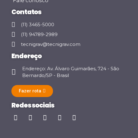
Fale conosco
Contatos
(11) 3465-5000
(11) 94789-2989
tecnigrav@tecnigrav.com
Endereço
Endereço: Av. Álvaro Guimarães, 724 - São
Bernardo/SP - Brasil
Fazer rota
Redes sociais