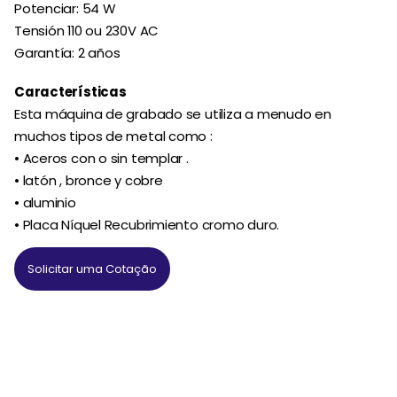
Potenciar: 54 W
Tensión 110 ou 230V AC
Garantía: 2 años
Características
Esta máquina de grabado se utiliza a menudo en
muchos tipos de metal como :
• Aceros con o sin templar .
• latón , bronce y cobre
• aluminio
• Placa Níquel Recubrimiento cromo duro.
Solicitar uma Cotação