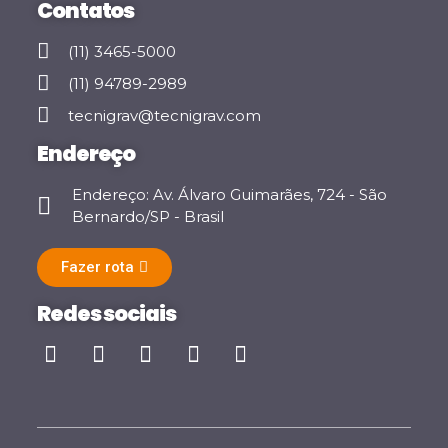
Contatos
(11) 3465-5000
(11) 94789-2989
tecnigrav@tecnigrav.com
Endereço
Endereço: Av. Álvaro Guimarães, 724 - São
Bernardo/SP - Brasil
Fazer rota
Redes sociais