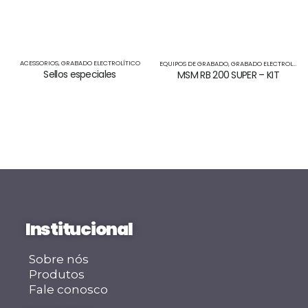
ACESSORIOS
,
GRABADO ELECTROLÍTICO
EQUIPOS DE GRABADO
,
GRABADO ELECTROLÍTICO
Sellos especiales
MSM RB 200 SUPER – KIT
Institucional
Sobre nós
Produtos
Fale conosco