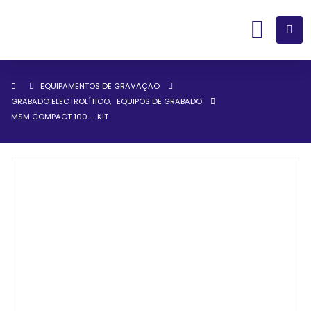
EQUIPAMENTOS DE GRAVAÇÃO
GRABADO ELECTROLÍTICO
,
EQUIPOS DE GRABADO
MSM COMPACT 100 – KIT