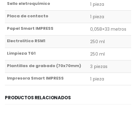
Sello eletroquímico
1 pieza
Placa de contacto
1 pieza
Papel Smart IMPRESS
0,058×33 metros
Electrolitico RSM1
250 ml
Limpieza TG1
250 ml
Plantillas de grabado (70x70mm)
3 piezas
Impresora Smart IMPRESS
1 pieza
PRODUCTOS RELACIONADOS