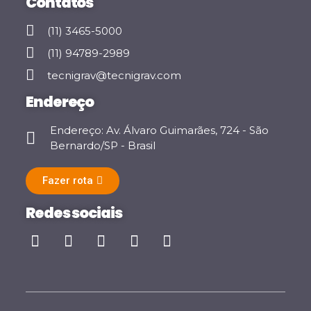
Contatos
(11) 3465-5000
(11) 94789-2989
tecnigrav@tecnigrav.com
Endereço
Endereço: Av. Álvaro Guimarães, 724 - São
Bernardo/SP - Brasil
Fazer rota
Redes sociais