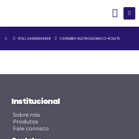
ROLL HANDMARKER
CARIMBO-RLETROQUÍMICO-ROLETE
Institucional
Sobre nós
Produtos
Fale conosco