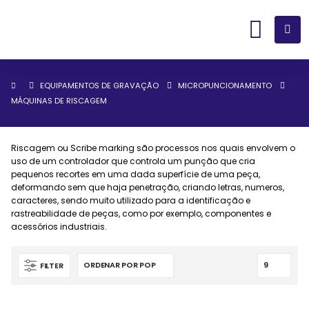
EQUIPAMENTOS DE GRAVAÇÃO
MICROPUNCIONAMENTO
MÁQUINAS DE RISCAGEM
Riscagem ou Scribe marking são processos nos quais envolvem o
uso de um controlador que controla um punção que cria
pequenos recortes em uma dada superfície de uma peça,
deformando sem que haja penetração, criando letras, numeros,
caracteres, sendo muito utilizado para a identificação e
rastreabilidade de peças, como por exemplo, componentes e
acessórios industriais.
FILTER