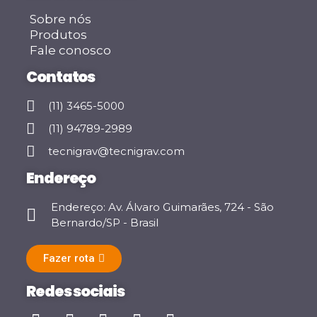
Sobre nós
Produtos
Fale conosco
Contatos
(11) 3465-5000
(11) 94789-2989
tecnigrav@tecnigrav.com
Endereço
Endereço: Av. Álvaro Guimarães, 724 - São
Bernardo/SP - Brasil
Fazer rota
Redes sociais