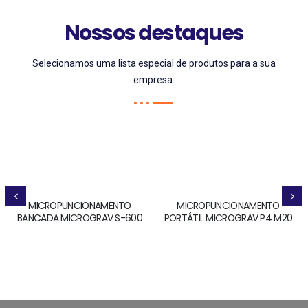
Nossos destaques
Selecionamos uma lista especial de produtos para a sua
empresa.
MICROPUNCIONAMENTO
MICROPUNCIONAMENTO
BANCADA MICROGRAV S-600
PORTÁTIL MICROGRAV P4 M20