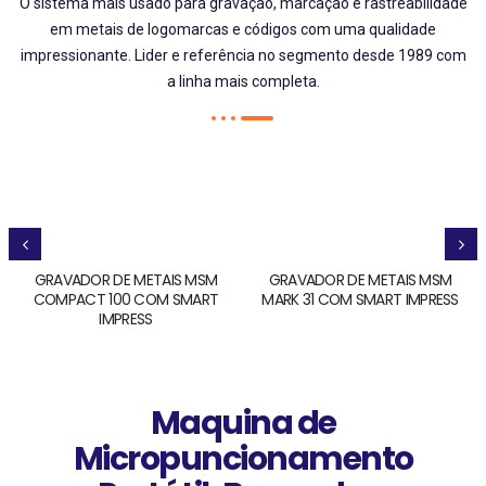
O sistema mais usado para gravação, marcação e rastreabilidade
em metais de logomarcas e códigos com uma qualidade
impressionante. Lider e referência no segmento desde 1989 com
a linha mais completa.
GRAVADOR DE METAIS MSM
GRAVADOR DE METAIS MSM
COMPACT 100 COM SMART
MARK 31 COM SMART IMPRESS
IMPRESS
Maquina de
Micropuncionamento