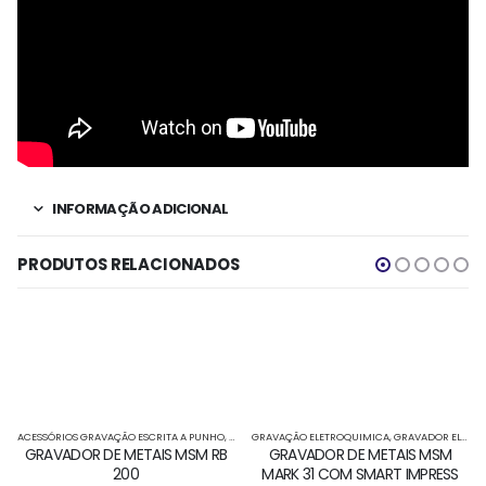
INFORMAÇÃO ADICIONAL
PRODUTOS RELACIONADOS
ACESSÓRIOS GRAVAÇÃO ESCRITA A PUNHO
,
GRAVAÇÃO ELETROQUIMICA
GRAVAÇÃO ELETROQUIMICA
,
GRAVADOR ELETROQUI
,
GRAVADOR ELETROQUIMICO
GRAVADOR DE METAIS MSM RB
GRAVADOR DE METAIS MSM
200
MARK 31 COM SMART IMPRESS