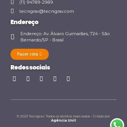
(11) 94789-2989
tecnigrav@tecnigrav.com
Endereço
Endereço: Av. Álvaro Guimarães, 724 - São
Bernardo/SP - Brasil
Fazer rota
Redes sociais
© 2023 Tecnigrav. Todos os direitos reservados - Criado por
Agência Unit