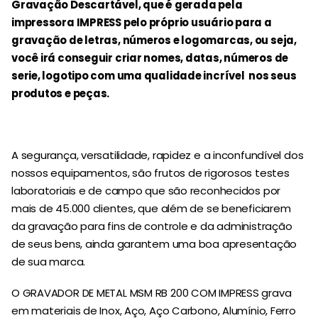
Gravação Descartável, que é gerada pela
impressora IMPRESS pelo próprio usuário para a
gravação de letras, números e logomarcas, ou seja,
você irá conseguir criar nomes, datas, números de
serie, logotipo com uma qualidade incrível nos seus
produtos e peças.
A segurança, versatilidade, rapidez e a inconfundível dos
nossos equipamentos, são frutos de rigorosos testes
laboratoriais e de campo que são reconhecidos por
mais de 45.000 clientes, que além de se beneficiarem
da gravação para fins de controle e da administração
de seus bens, ainda garantem uma boa apresentação
de sua marca.
O GRAVADOR DE METAL MSM RB 200 COM IMPRESS grava
em materiais de Inox, Aço, Aço Carbono, Alumínio, Ferro