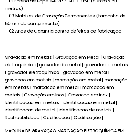
– 01 Bobina de Papel IMPRESS REF T-050 (80mm x 50
metros)
– 03 Matrizes de Gravação Permanentes (tamanho de
50mm de comprimento)
– 02 Anos de Garantia contra defeitos de fabricação
Gravação em metais | Gravação em Metal | Gravação
eletroquímica | gravador de metal | gravador de metais
| gravador eletroquímico | gravacao em metal |
gravacao em metais | marcação em metal | marcação
em metais | marcacao em metal | marcacao em
metais | Gravação em Inox | Gravacao em inox |
Identificacao em metais | identificacao em metal |
identificacao de metal | identificacao de metais |
Rastreabilidade | Codificacao | Codificação |
MAQUINA DE GRAVAÇÃO MARCAÇÃO ELETROQUÍMICA EM