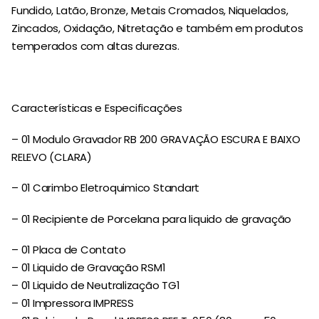
Fundido, Latão, Bronze, Metais Cromados, Niquelados,
Zincados, Oxidação, Nitretação e também em produtos
temperados com altas durezas.
Características e Especificações
– 01 Modulo Gravador RB 200 GRAVAÇÃO ESCURA E BAIXO
RELEVO (CLARA)
– 01 Carimbo Eletroquimico Standart
– 01 Recipiente de Porcelana para liquido de gravação
– 01 Placa de Contato
– 01 Liquido de Gravação RSM1
– 01 Liquido de Neutralização TG1
– 01 Impressora IMPRESS