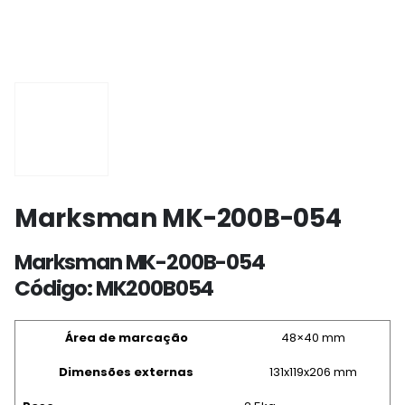
Marksman MK-200B-054
Marksman MK-200B-054
Código: MK200B054
Área de marcação
48×40 mm
Dimensões externas
131x119x206 mm