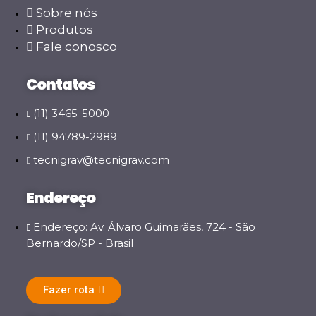
Sobre nós
Produtos
Fale conosco
Contatos
(11) 3465-5000
(11) 94789-2989
tecnigrav@tecnigrav.com
Endereço
Endereço: Av. Álvaro Guimarães, 724 - São
Bernardo/SP - Brasil
Fazer rota