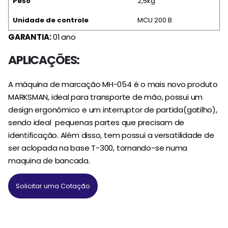
Peso
2,5kg
Unidade de controle
MCU 200 B
GARANTIA:
01 ano
APLICAÇÕES:
A máquina de marcação MH-054 é o mais novo produto
MARKSMAN, ideal para transporte de mão, possui um
design ergonômico e um interruptor de partida(gatilho),
sendo ideal pequenas partes que precisam de
identificação. Além disso, tem possui a versatilidade de
ser aclopada na base T-300, tornando-se numa
maquina de bancada.
Solicitar uma Cotação