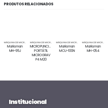
PRODUTOS RELACIONADOS
MÁQUINA DE MICROPUNCIONAMENTO PARA INTEGRAÇÃO
MÁQUINA DE MICROPUNCIONAMENTO PORTÁTIL
,
MICROPUNCIONAMENTO
MÁQUINA DE MICROPUNCIONAMENTO PARA INTEGRAÇÃO
MÁQUINA DE MICROPUNCIONAMENTO PARA INTEGRAÇÃO
Marksman
MICROPUNCIONAMENTO
Marksman
Marksman
MH-95J
PORTÁTIL
MCU-100N
MH-054
MICROGRAV
P4 M20
Institucional