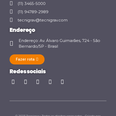
(11) 3465-5000
(11) 94789-2989
tecnigrav@tecnigrav.com
Endereço
Endereço: Av. Álvaro Guimarães, 724 - São
Bernardo/SP - Brasil
Fazer rota
Redes sociais
© 2023 Tecnigrav. Todos os direitos reservados - Criado por