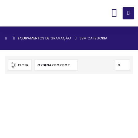
EQUIPAMENTOS DE GRAVAÇÃO
SEM CATEGORIA
FILTER