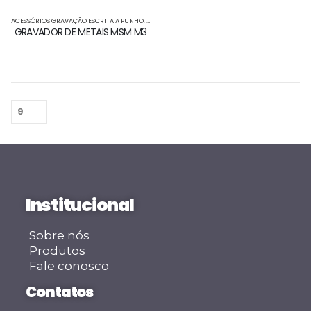
ACESSÓRIOS GRAVAÇÃO ESCRITA A PUNHO
,
GRAVAÇÃO ELETROQUIMICA
,
GRAVADOR ELETROQUI
GRAVADOR DE METAIS MSM M3
Institucional
Sobre nós
Produtos
Fale conosco
Contatos