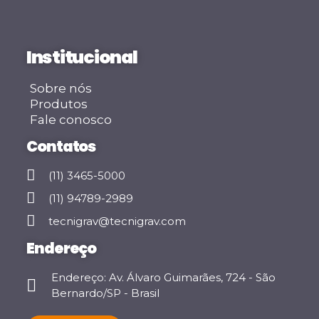
Institucional
Sobre nós
Produtos
Fale conosco
Contatos
(11) 3465-5000
(11) 94789-2989
tecnigrav@tecnigrav.com
Endereço
Endereço: Av. Álvaro Guimarães, 724 - São
Bernardo/SP - Brasil