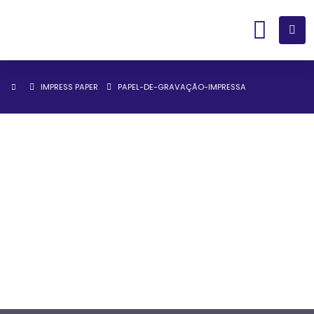
IMPRESS PAPER
PAPEL-DE-GRAVAÇÃO-IMPRESSA