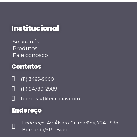
Institucional
Sobre nós
Produtos
Fale conosco
Contatos
(11) 3465-5000
(11) 94789-2989
tecnigrav@tecnigrav.com
Endereço
Endereço: Av. Álvaro Guimarães, 724 - São
Bernardo/SP - Brasil