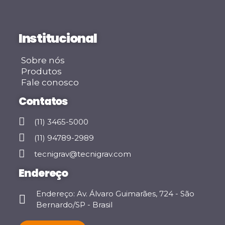
Institucional
Sobre nós
Produtos
Fale conosco
Contatos
(11) 3465-5000
(11) 94789-2989
tecnigrav@tecnigrav.com
Endereço
Endereço: Av. Álvaro Guimarães, 724 - São
Bernardo/SP - Brasil