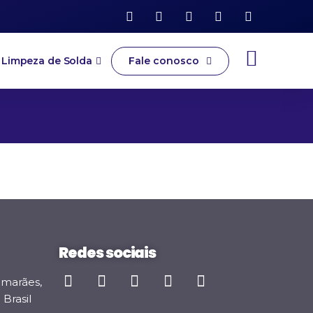
Fale conosco
Limpeza de Solda
Redes sociais
imarães,
Brasil