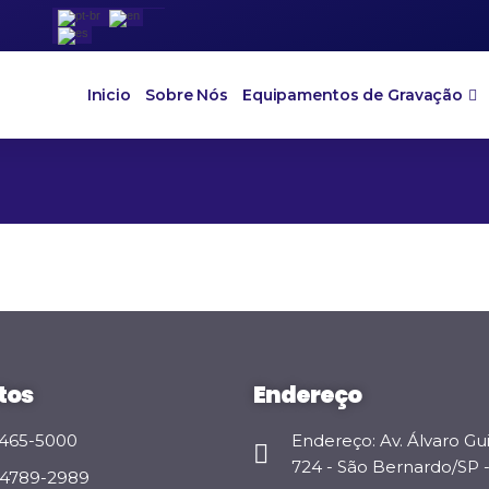
Inicio
Sobre Nós
Equipamentos de Gravação
tos
Endereço
 3465-5000
Endereço: Av. Álvaro Gu
724 - São Bernardo/SP - 
 94789-2989