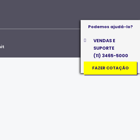
Podemos ajudá-lo?
VENDAS E
it
SUPORTE
(11) 3465-5000
FAZER COTAÇÃO