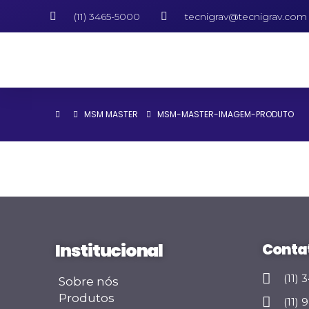
(11) 3465-5000
tecnigrav@tecnigrav.com
MSM MASTER
MSM-MASTER-IMAGEM-PRODUTO
Institucional
Conta
(11)
Sobre nós
Produtos
(11)