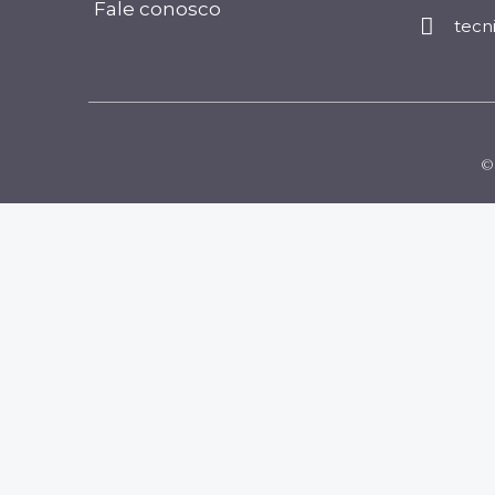
Fale conosco
tecn
© 