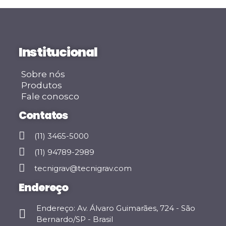
Institucional
Sobre nós
Produtos
Fale conosco
Contatos
(11) 3465-5000
(11) 94789-2989
tecnigrav@tecnigrav.com
Endereço
Endereço: Av. Álvaro Guimarães, 724 - São
Bernardo/SP - Brasil