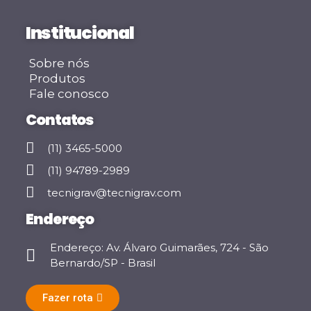
Institucional
Sobre nós
Produtos
Fale conosco
Contatos
(11) 3465-5000
(11) 94789-2989
tecnigrav@tecnigrav.com
Endereço
Endereço: Av. Álvaro Guimarães, 724 - São
Bernardo/SP - Brasil
Fazer rota