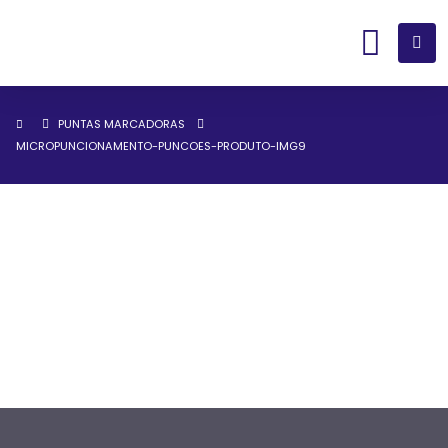
PUNTAS MARCADORAS
MICROPUNCIONAMENTO-PUNCOES-PRODUTO-IMG9