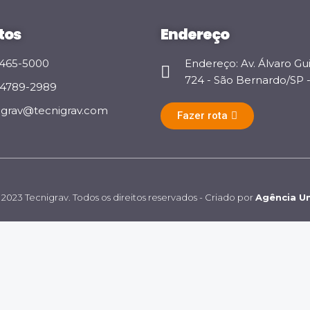
tos
Endereço
 3465-5000
Endereço: Av. Álvaro Gu
724 - São Bernardo/SP - 
 94789-2989
igrav@tecnigrav.com
Fazer rota
2023 Tecnigrav. Todos os direitos reservados - Criado por
Agência Un