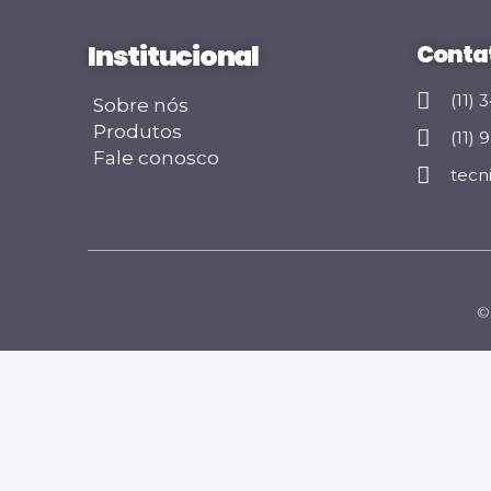
Institucional
Conta
(11)
Sobre nós
Produtos
(11)
Fale conosco
tecn
© 