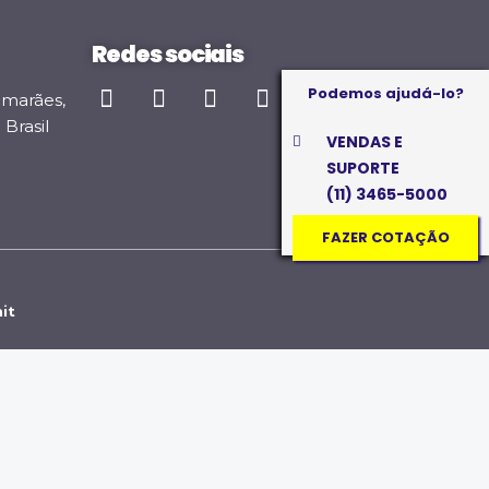
Redes sociais
Podemos ajudá-lo?
imarães,
Brasil
VENDAS E
SUPORTE
(11) 3465-5000
FAZER COTAÇÃO
it