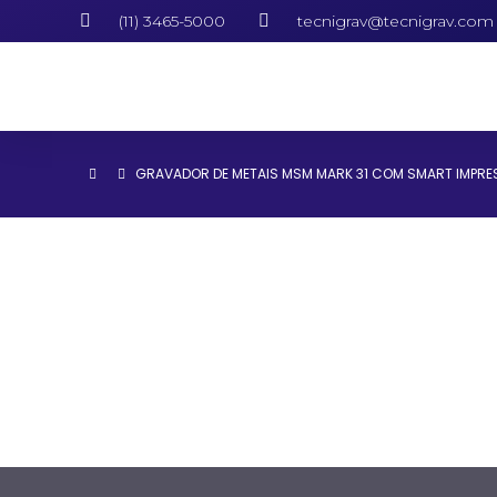
(11) 3465-5000
tecnigrav@tecnigrav.com
GRAVADOR DE METAIS MSM MARK 31 COM SMART IMPRE