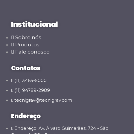
Institucional
Sobre nós
Produtos
Fale conosco
Contatos
(11) 3465-5000
(11) 94789-2989
tecnigrav@tecnigrav.com
Endereço
Endereço: Av. Álvaro Guimarães, 724 - São