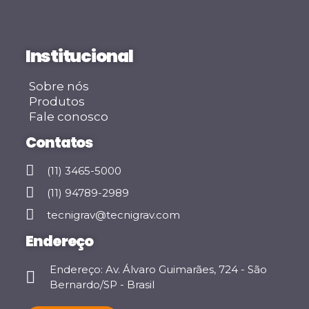
Institucional
Sobre nós
Produtos
Fale conosco
Contatos
(11) 3465-5000
(11) 94789-2989
tecnigrav@tecnigrav.com
Endereço
Endereço: Av. Álvaro Guimarães, 724 - São
Bernardo/SP - Brasil