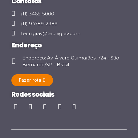
Contatos
(11) 3465-5000
(11) 94789-2989
tecnigrav@tecnigrav.com
Endereço
Endereço: Av. Álvaro Guimarães, 724 - São
Bernardo/SP - Brasil
Fazer rota
Redes sociais