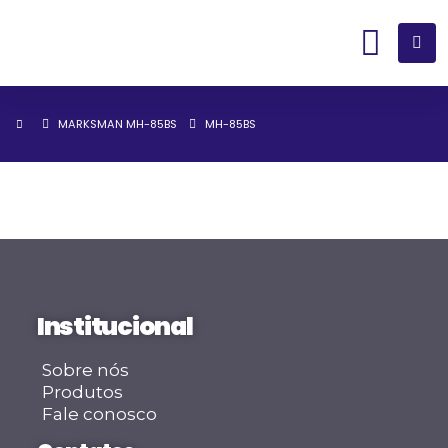
MARKSMAN MH-85BS
MH-85BS
Institucional
Sobre nós
Produtos
Fale conosco