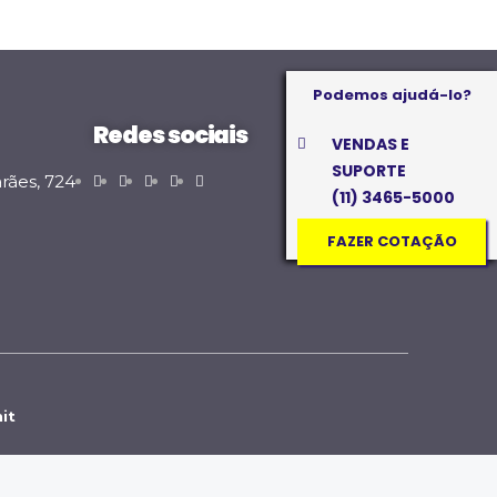
Podemos ajudá-lo?
Redes sociais
VENDAS E
SUPORTE
rães, 724
(11) 3465-5000
FAZER COTAÇÃO
it