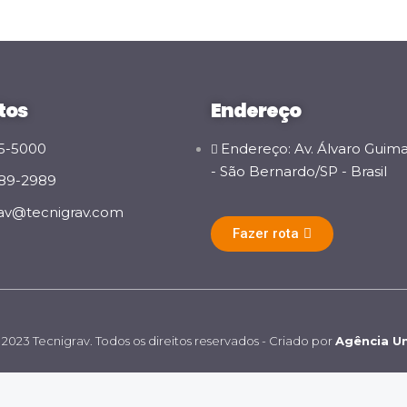
tos
Endereço
65-5000
Endereço: Av. Álvaro Guima
- São Bernardo/SP - Brasil
789-2989
rav@tecnigrav.com
Fazer rota
2023 Tecnigrav. Todos os direitos reservados - Criado por
Agência Un