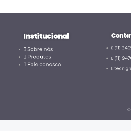
Institucional
Conta
(11) 34
Sobre nós
Produtos
(11) 94
Fale conosco
tecnig
© 