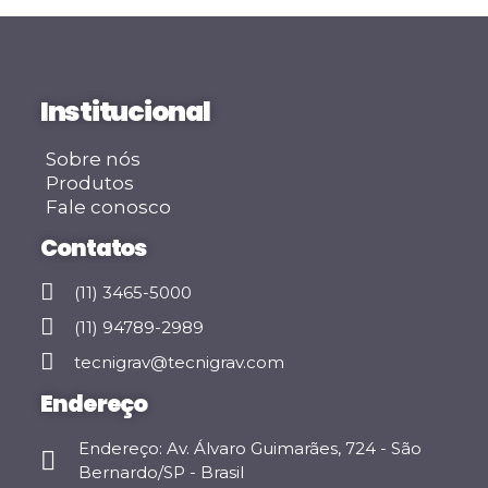
Institucional
Sobre nós
Produtos
Fale conosco
Contatos
(11) 3465-5000
(11) 94789-2989
tecnigrav@tecnigrav.com
Endereço
Endereço: Av. Álvaro Guimarães, 724 - São
Bernardo/SP - Brasil