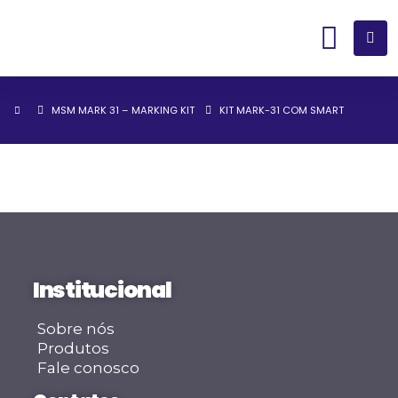
MSM MARK 31 – MARKING KIT
KIT MARK-31 COM SMART
Institucional
Sobre nós
Produtos
Fale conosco