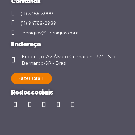
Contatos
(11) 3465-5000
(11) 94789-2989
tecnigrav@tecnigrav.com
Endereço
Endereço: Av. Álvaro Guimarães, 724 - São
Bernardo/SP - Brasil
Fazer rota
Redes sociais