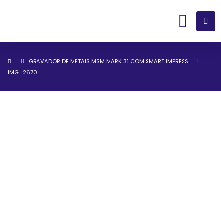
GRAVADOR DE METAIS MSM MARK 31 COM SMART IMPRESS
IMG_2670