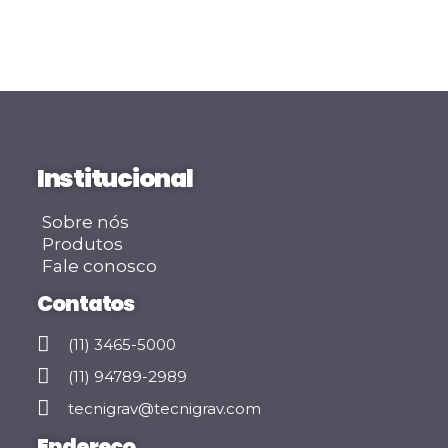
Institucional
Sobre nós
Produtos
Fale conosco
Contatos
(11) 3465-5000
(11) 94789-2989
tecnigrav@tecnigrav.com
Endereço