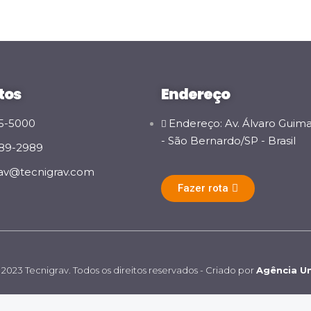
tos
Endereço
65-5000
Endereço: Av. Álvaro Guima
- São Bernardo/SP - Brasil
789-2989
rav@tecnigrav.com
Fazer rota
2023 Tecnigrav. Todos os direitos reservados - Criado por
Agência Un