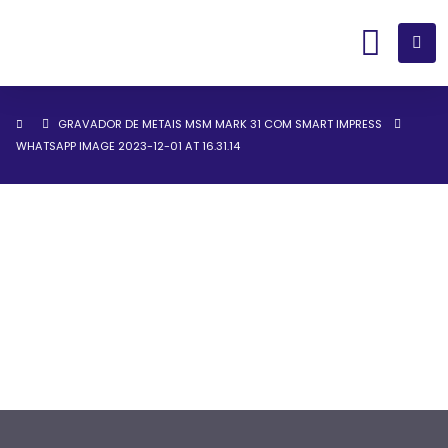
GRAVADOR DE METAIS MSM MARK 31 COM SMART IMPRESS
WHATSAPP IMAGE 2023-12-01 AT 16.31.14