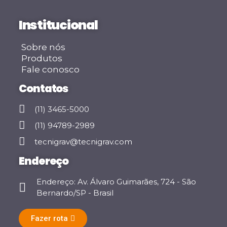
Institucional
Sobre nós
Produtos
Fale conosco
Contatos
(11) 3465-5000
(11) 94789-2989
tecnigrav@tecnigrav.com
Endereço
Endereço: Av. Álvaro Guimarães, 724 - São
Bernardo/SP - Brasil
Fazer rota