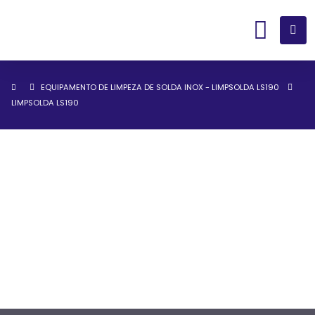
EQUIPAMENTO DE LIMPEZA DE SOLDA INOX - LIMPSOLDA LS190
LIMPSOLDA LS190