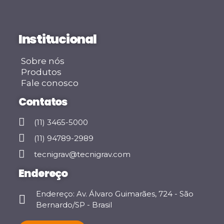
Institucional
Sobre nós
Produtos
Fale conosco
Contatos
(11) 3465-5000
(11) 94789-2989
tecnigrav@tecnigrav.com
Endereço
Endereço: Av. Álvaro Guimarães, 724 - São
Bernardo/SP - Brasil