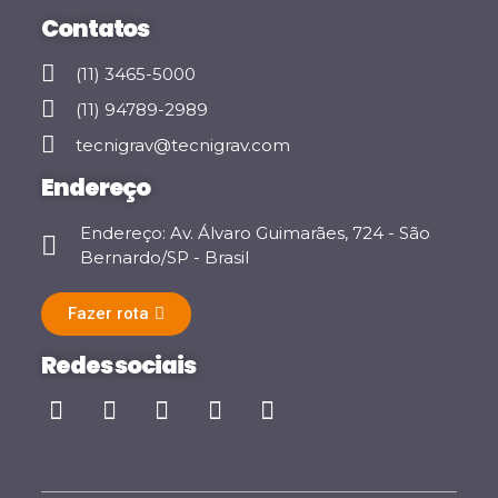
Contatos
(11) 3465-5000
(11) 94789-2989
tecnigrav@tecnigrav.com
Endereço
Endereço: Av. Álvaro Guimarães, 724 - São
Bernardo/SP - Brasil
Fazer rota
Redes sociais