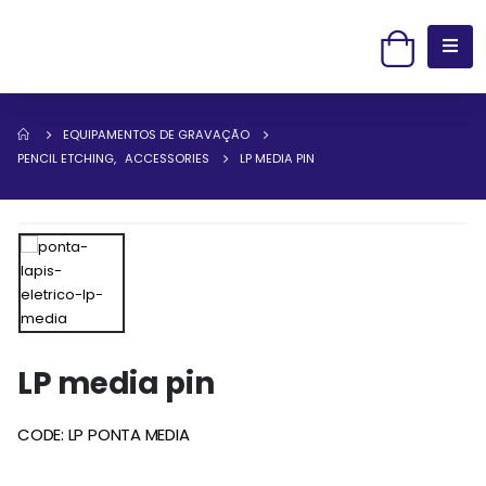
EQUIPAMENTOS DE GRAVAÇÃO
PENCIL ETCHING
,
ACCESSORIES
LP MEDIA PIN
LP media pin
CODE: LP PONTA MEDIA