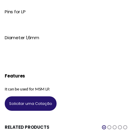
Pins for LP
Diameter 1,6mm
Features
It can be used for MSM LP.
Solicitar uma Cotação
RELATED PRODUCTS