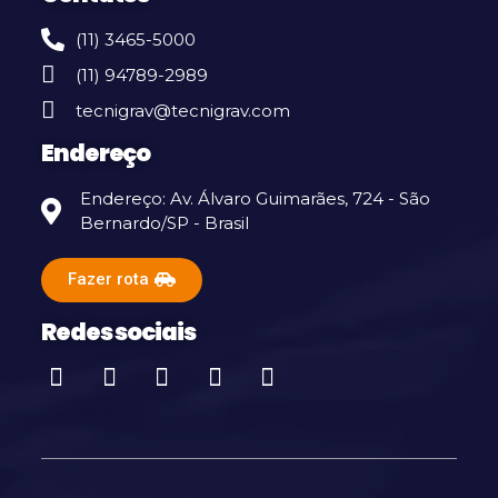
(11) 3465-5000
(11) 94789-2989
tecnigrav@tecnigrav.com
Endereço
Endereço: Av. Álvaro Guimarães, 724 - São
Bernardo/SP - Brasil
Fazer rota
Redes sociais