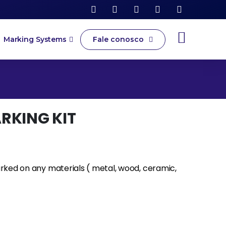
Fale conosco
Marking Systems
RKING KIT
rked on any materials ( metal, wood, ceramic,