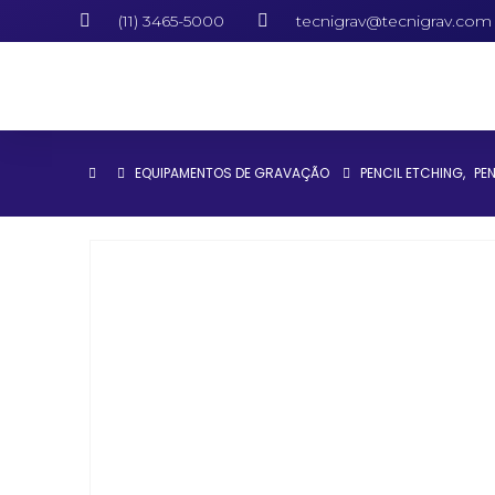
(11) 3465-5000
tecnigrav@tecnigrav.com
EQUIPAMENTOS DE GRAVAÇÃO
PENCIL ETCHING
,
PEN