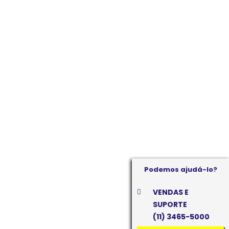
Podemos ajudá-lo?
VENDAS E
SUPORTE
(11) 3465-5000