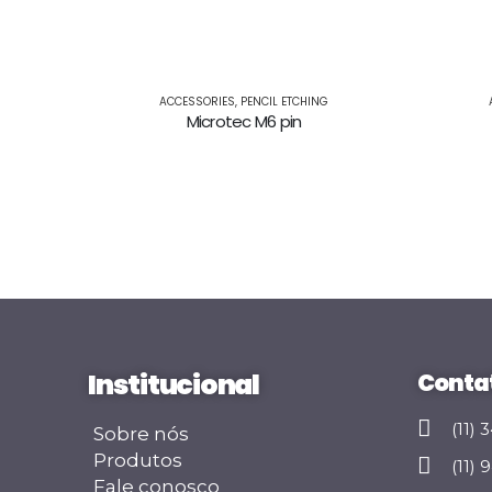
ACCESSORIES
,
PENCIL ETCHING
Microtec M6 pin
Institucional
Conta
(11)
Sobre nós
Produtos
(11)
Fale conosco