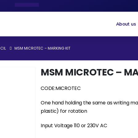
About us
CIL
MSM MICROTEC – MARKING KIT
MSM MICROTEC – MA
CODE:MICROTEC
One hand holding the same as writing ma
plastic) for rotation
Input Voltage 110 or 230V AC