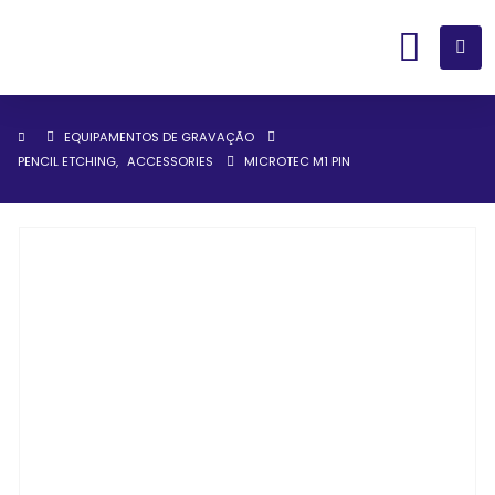
EQUIPAMENTOS DE GRAVAÇÃO
PENCIL ETCHING
,
ACCESSORIES
MICROTEC M1 PIN