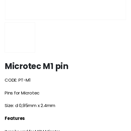
Microtec M1 pin
CODE: PT-M1
Pins for Microtec
Size: d 0,95mm x 2.4mm
Features