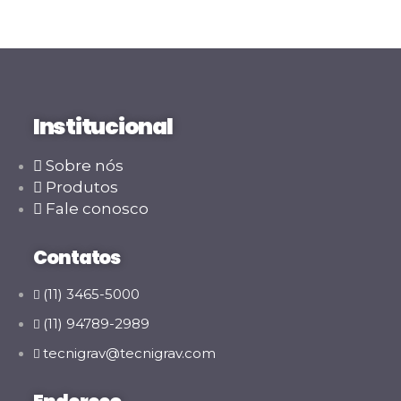
Institucional
Sobre nós
Produtos
Fale conosco
Contatos
(11) 3465-5000
(11) 94789-2989
tecnigrav@tecnigrav.com