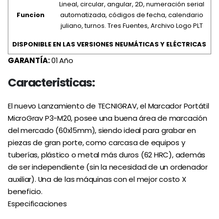
Lineal, circular, angular, 2D, numeración serial
Funcion
automatizada, códigos de fecha, calendario
juliano, turnos. Tres Fuentes, Archivo Logo PLT
DISPONIBLE EN LAS VERSIONES NEUMÁTICAS Y ELÉCTRICAS
GARANTÍA:
01 Año
Caracteristicas:
El nuevo Lanzamiento de TECNIGRAV, el Marcador Portátil
MicroGrav P3-M20, posee una buena área de marcación
del mercado (60x15mm), siendo ideal para grabar en
piezas de gran porte, como carcasa de equipos y
tuberías, plástico o metal más duros (62 HRC), además
de ser independiente (sin la necesidad de un ordenador
auxiliar). Una de las máquinas con el mejor costo X
beneficio.
Especificaciones