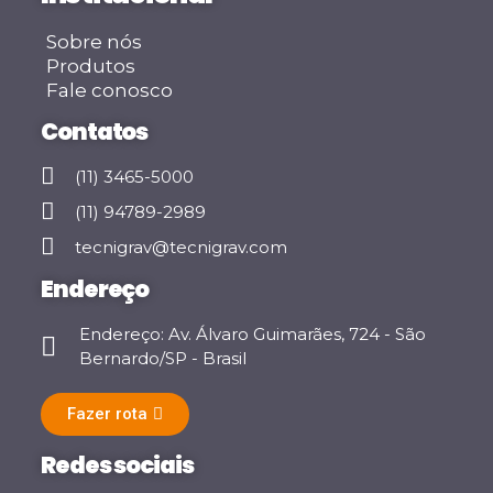
Sobre nós
Produtos
Fale conosco
Contatos
(11) 3465-5000
(11) 94789-2989
tecnigrav@tecnigrav.com
Endereço
Endereço: Av. Álvaro Guimarães, 724 - São
Bernardo/SP - Brasil
Fazer rota
Redes sociais