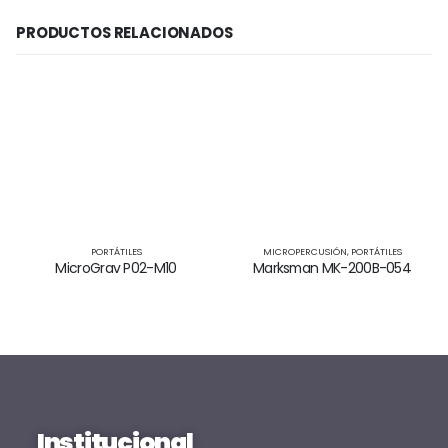
PRODUCTOS RELACIONADOS
PORTÁTILES
MICROPERCUSIÓN
,
PORTÁTILES
MicroGrav P02-M10
Marksman MK-200B-054
Institucional