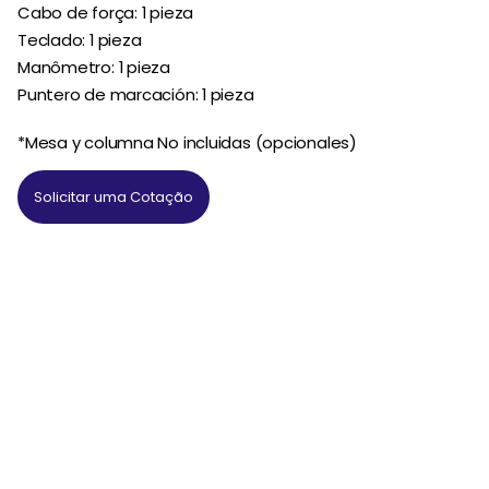
Cabo de força: 1 pieza
Teclado: 1 pieza
Manômetro: 1 pieza
Puntero de marcación: 1 pieza
*Mesa y columna No incluidas (opcionales)
Solicitar uma Cotação