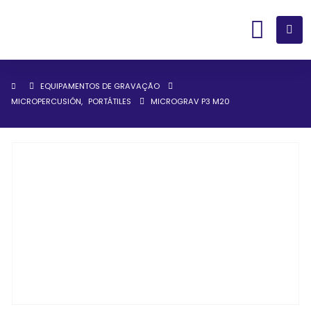
EQUIPAMENTOS DE GRAVAÇÃO
MICROPERCUSIÓN
,
PORTÁTILES
MICROGRAV P3 M20