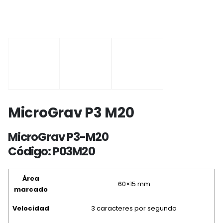
MicroGrav P3 M20
MicroGrav P3-M20
Código: P03M20
Área
60×15 mm
marcado
Velocidad
3 caracteres por segundo