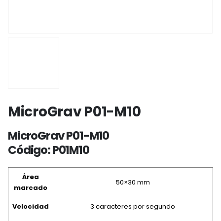
MicroGrav P01-M10
MicroGrav P01-M10
Código: P01M10
Área
50×30 mm
marcado
Velocidad
3 caracteres por segundo