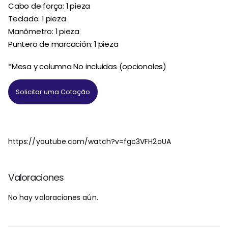
Cabo de força: 1 pieza
Teclado: 1 pieza
Manômetro: 1 pieza
Puntero de marcación: 1 pieza
*Mesa y columna No incluidas (opcionales)
Solicitar uma Cotação
https://youtube.com/watch?v=fgc3VFH2oUA
Valoraciones
No hay valoraciones aún.