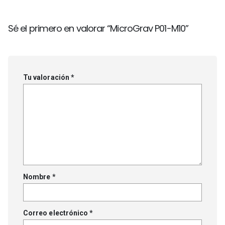
Sé el primero en valorar “MicroGrav P01-M10”
Tu valoración
*
Nombre
*
Correo electrónico
*