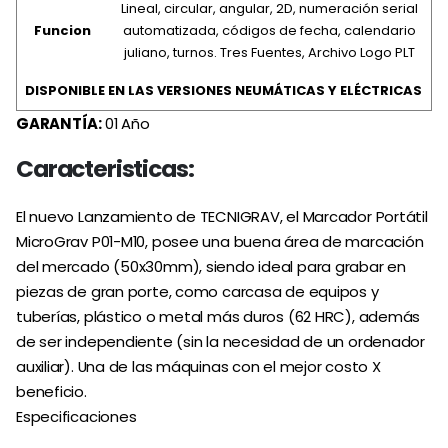
Lineal, circular, angular, 2D, numeración serial
Funcion
automatizada, códigos de fecha, calendario
juliano, turnos. Tres Fuentes, Archivo Logo PLT
DISPONIBLE EN LAS VERSIONES NEUMÁTICAS Y ELÉCTRICAS
GARANTÍA:
01 Año
Caracteristicas:
El nuevo Lanzamiento de TECNIGRAV, el Marcador Portátil
MicroGrav P01-M10, posee una buena área de marcación
del mercado (50x30mm), siendo ideal para grabar en
piezas de gran porte, como carcasa de equipos y
tuberías, plástico o metal más duros (62 HRC), además
de ser independiente (sin la necesidad de un ordenador
auxiliar). Una de las máquinas con el mejor costo X
beneficio.
Especificaciones