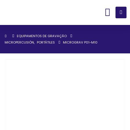
EQUIPAMENTOS DE GRAVAÇÃO
MICROPERCUSIÓN
,
PORTÁTILES
MICROGRAV P01-M10