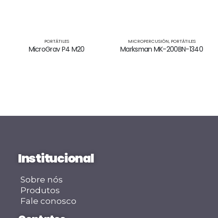
PORTÁTILES
MICROPERCUSIÓN
,
PORTÁTILES
MicroGrav P4 M20
Marksman MK-200BN-1340
Institucional
Sobre nós
Produtos
Fale conosco