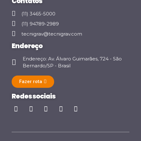
Contatos
(11) 3465-5000
(11) 94789-2989
tecnigrav@tecnigrav.com
Endereço
Endereço: Av. Álvaro Guimarães, 724 - São
Bernardo/SP - Brasil
Fazer rota
Redes sociais