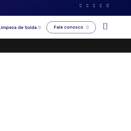
Fale conosco
Limpeza de Solda