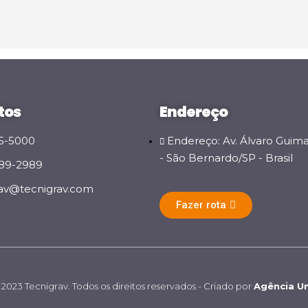
tos
Endereço
65-5000
Endereço: Av. Álvaro Guima
- São Bernardo/SP - Brasil
789-2989
rav@tecnigrav.com
Fazer rota
2023 Tecnigrav. Todos os direitos reservados - Criado por
Agência Un