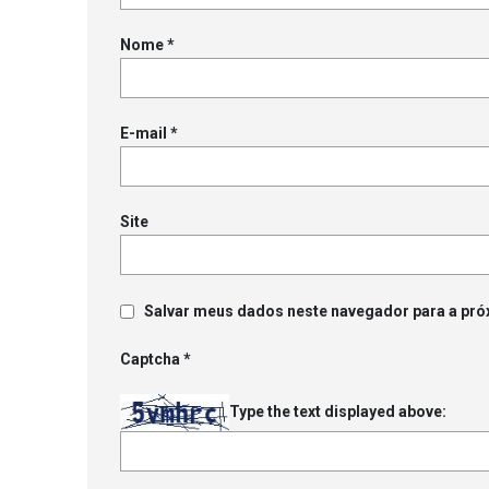
Nome
*
E-mail
*
Site
Salvar meus dados neste navegador para a pró
Captcha
*
Type the text displayed above: