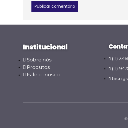
Institucional
Conta
(11) 34
Sobre nós
Produtos
(11) 94
Fale conosco
tecnig
© 