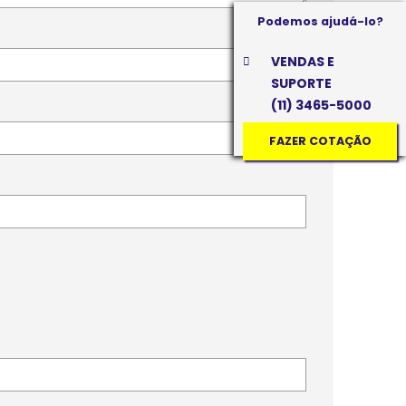
Podemos ajudá-lo?
VENDAS E
SUPORTE
(11) 3465-5000
FAZER COTAÇÃO