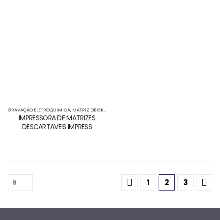
GRAVAÇÃO ELETROQUIMICA
,
MATRIZ DE GRAVAÇÃO
IMPRESSORA DE MATRIZES
DESCARTAVEIS IMPRESS
1
2
3