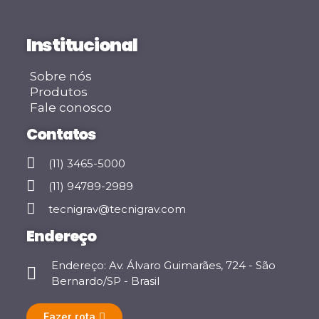
Institucional
Sobre nós
Produtos
Fale conosco
Contatos
(11) 3465-5000
(11) 94789-2989
tecnigrav@tecnigrav.com
Endereço
Endereço: Av. Álvaro Guimarães, 724 - São
Bernardo/SP - Brasil
Fazer rota