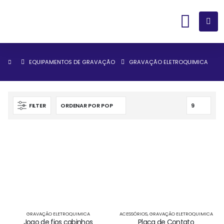
EQUIPAMENTOS DE GRAVAÇÃO
GRAVAÇÃO ELETROQUIMICA
FILTER
GRAVAÇÃO ELETROQUIMICA
ACESSÓRIOS
,
GRAVAÇÃO ELETROQUIMICA
Jogo de fios cabinhos
Placa de Contato