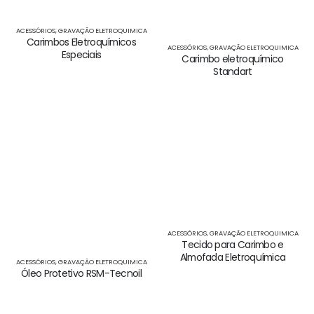
ACESSÓRIOS
,
GRAVAÇÃO ELETROQUIMICA
Carimbos Eletroquímicos
ACESSÓRIOS
,
GRAVAÇÃO ELETROQUIMICA
Especiais
Carimbo eletroquímico
Standart
ACESSÓRIOS
,
GRAVAÇÃO ELETROQUIMICA
Tecido para Carimbo e
Almofada Eletroquímica
ACESSÓRIOS
,
GRAVAÇÃO ELETROQUIMICA
Óleo Protetivo RSM-Tecnoil