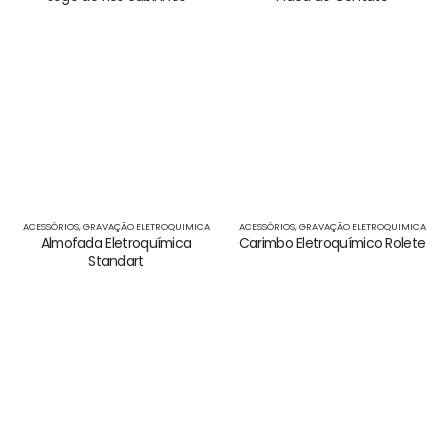
ACESSÓRIOS
,
GRAVAÇÃO ELETROQUIMICA
ACESSÓRIOS
,
GRAVAÇÃO ELETROQUIMICA
Carimbo Eletroquímico Rolete
Almofada Eletroquímica
Standart