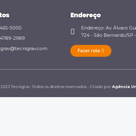
tos
Endereço
 3465-5000
Endereço: Av. Álvaro Gu
724 - São Bernardo/SP - 
 94789-2989
igrav@tecnigrav.com
Fazer rota
2023 Tecnigrav. Todos os direitos reservados - Criado por
Agência Un