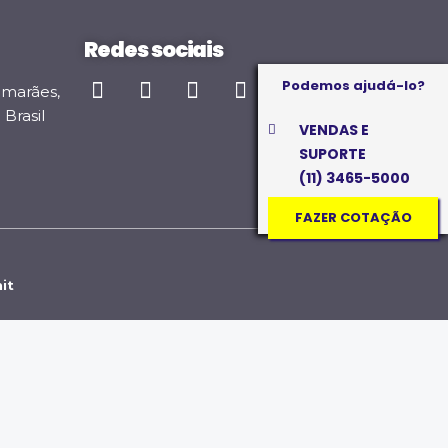
Redes sociais
Podemos ajudá-lo?
imarães,
Brasil
VENDAS E
SUPORTE
(11) 3465-5000
FAZER COTAÇÃO
it