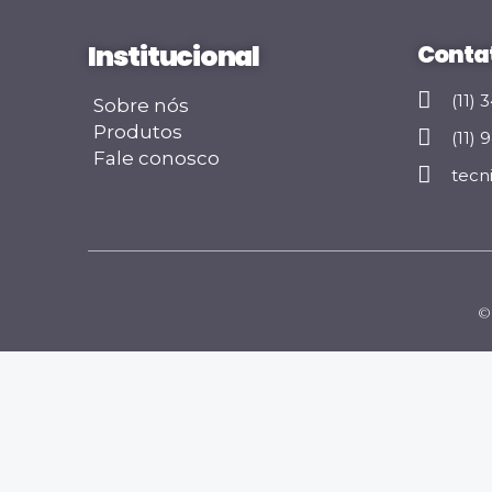
Institucional
Conta
(11)
Sobre nós
Produtos
(11)
Fale conosco
tecn
© 