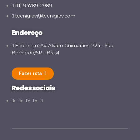
(11) 94789-2989
tecnigrav@tecnigrav.com
Endereço
Endereço: Av. Álvaro Guimarães, 724 - São
Bernardo/SP - Brasil
Fazer rota
Redes sociais