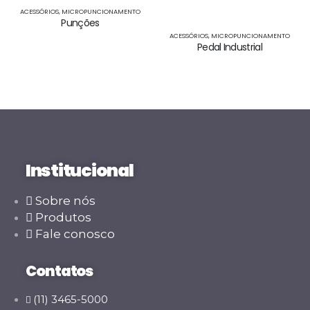
ACESSÓRIOS
,
MICROPUNCIONAMENTO
Punções
ACESSÓRIOS
,
MICROPUNCIONAMENTO
Pedal Industrial
Institucional
Sobre nós
Produtos
Fale conosco
Contatos
(11) 3465-5000