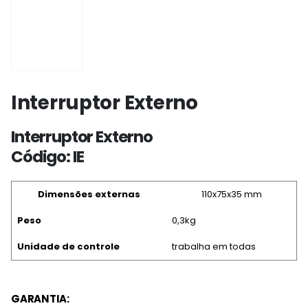
Interruptor Externo
Interruptor Externo
Código: IE
Dimensões externas
110x75x35 mm
Peso
0,3kg
Unidade de controle
trabalha em todas
GARANTIA: