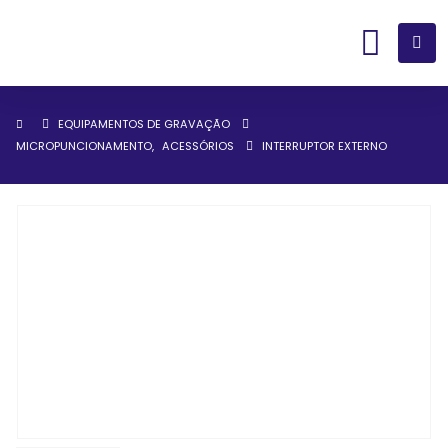
EQUIPAMENTOS DE GRAVAÇÃO
MICROPUNCIONAMENTO
,
ACESSÓRIOS
INTERRUPTOR EXTERNO